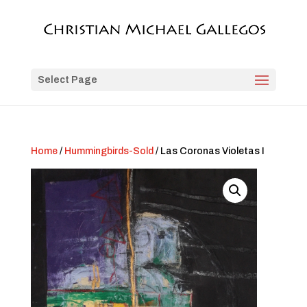
Select Page
Home
/
Hummingbirds-Sold
/ Las Coronas Violetas I