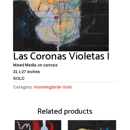
Las Coronas Violetas I
Mixed Media on canvas
31 x 27 inches
SOLD
Category:
Hummingbirds-Sold
Related products