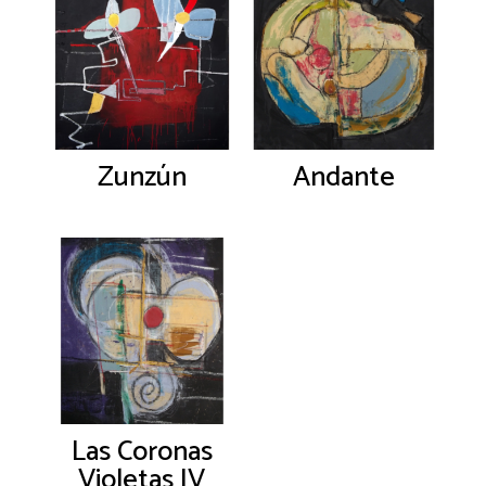
Zunzún
Andante
Las Coronas
Violetas IV