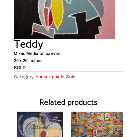
Teddy
Mixed Media on canvas
26 x 26 inches
SOLD
Category:
Hummingbirds-Sold
Related products