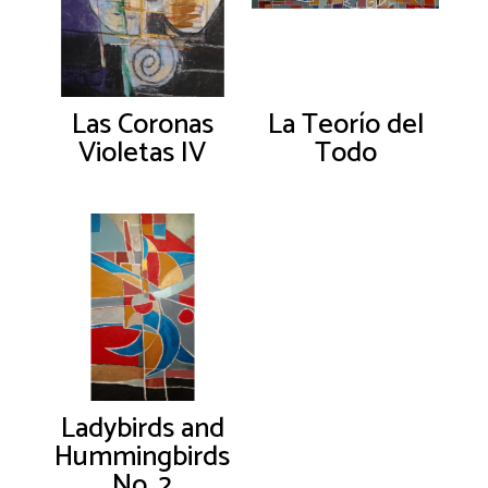
Las Coronas
La Teorío del
Violetas IV
Todo
Ladybirds and
Hummingbirds
No. 2