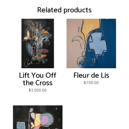
quantity
Related products
Lift You Off
Fleur de Lis
the Cross
$
700.00
$
1,500.00