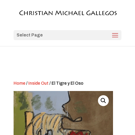
Select Page
Home
/
Inside Out
/ El Tigre y El Oso